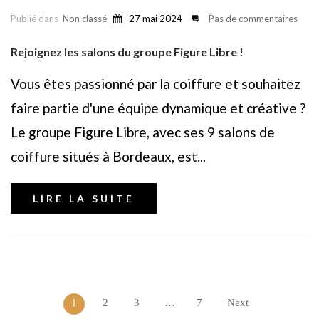
Publié dans
Non classé
27 mai 2024
Pas de commentaires
Rejoignez les salons du groupe Figure Libre !
Vous êtes passionné par la coiffure et souhaitez
faire partie d'une équipe dynamique et créative ?
Le groupe Figure Libre, avec ses 9 salons de
coiffure situés à Bordeaux, est...
LIRE LA SUITE
1
2
3
…
7
Next
Navigation des articles