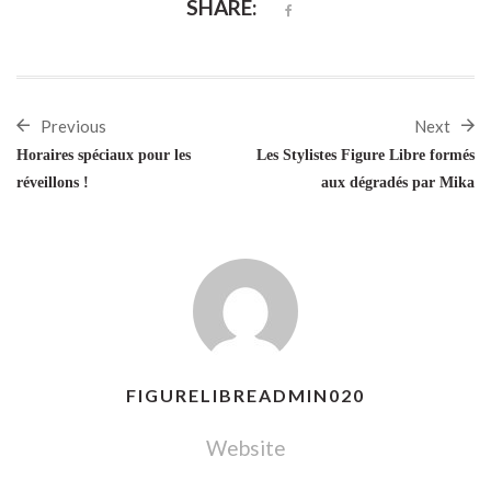
SHARE:
Previous
Next
Horaires spéciaux pour les
Les Stylistes Figure Libre formés
réveillons !
aux dégradés par Mika
FIGURELIBREADMIN020
Website